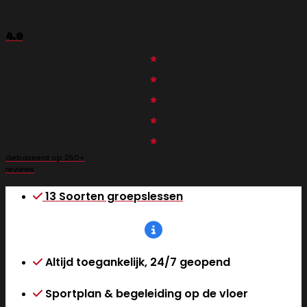
4.9
Gebaseerd op 250+
reviews
13 Soorten groepslessen
Altijd toegankelijk, 24/7 geopend
Sportplan & begeleiding op de vloer