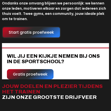
Ondanks onze omvang blijven we persoonlijk: we kennen
onze leden, motiveren elkaar en zorgen dat iedereen zich
thuis voelt. Twee gyms, een community, jouw ideale plek
om te trainen.
Start gratis proefweek
WIL JIJ EEN KIJKJE NEMEN BIJ ONS
IN DE SPORTSCHOOL?
Gratis proefweek
JOUW DOELEN EN PLEZIER TIJDENS
HET TRAINEN
ZIJN ONZE GROOTSTE DRIJFVEER