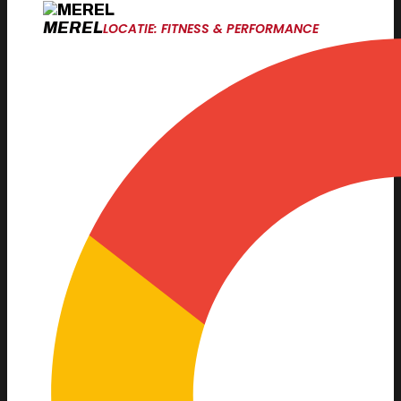
MEREL
LOCATIE: FITNESS & PERFORMANCE