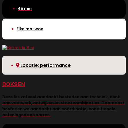
45 min
Elke ma-woe
Locatie: performance
BOKSEN
Deze les zal veel aandacht besteden aan techniek, denk
aan voetwerk, ontwijken en stootcombinaties. Daarnaast
besteden we aandacht aan coördinatie, conditionele
oefeningen en sparren.