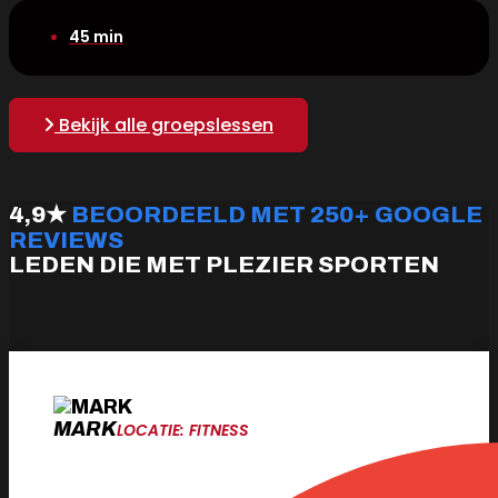
45 min
Bekijk alle groepslessen
4,9★
BEOORDEELD MET 250+ GOOGLE
REVIEWS
LEDEN DIE MET PLEZIER SPORTEN
MARK
LOCATIE: FITNESS