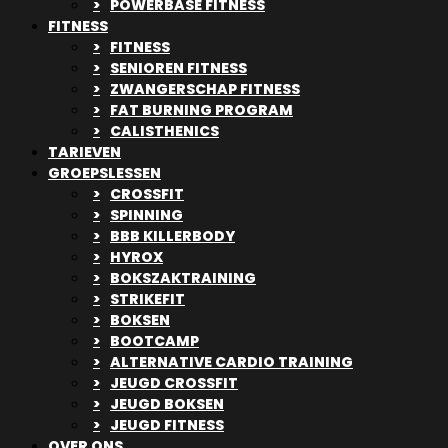
POWERBASE FITNESS
FITNESS
FITNESS
SENIOREN FITNESS
ZWANGERSCHAP FITNESS
FAT BURNING PROGRAM
CALISTHENICS
TARIEVEN
GROEPSLESSEN
CROSSFIT
SPINNING
BBB KILLERBODY
HYROX
BOKSZAKTRAINING
STRIKEFIT
BOKSEN
BOOTCAMP
ALTERNATIVE CARDIO TRAINING
JEUGD CROSSFIT
JEUGD BOKSEN
JEUGD FITNESS
OVER ONS