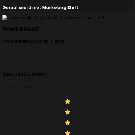
Gerealiseerd met
Marketing Shift
POWERBASE
TWEE SUPERLOCATIES IN BEST
MIKE OERLEMANS
Google reviews