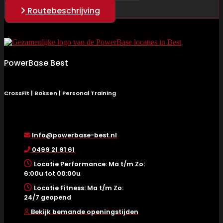
Routebeschrijving
PowerBase Best
CrossFit | Boksen | Personal Training
Info@powerbase-best.nl
0499 21 91 61
Locatie Performance: Ma t/m Zo:
6:00u tot 00:00u
Locatie Fitness: Ma t/m Zo:
24/7 geopend
Bekijk bemande openingstijden