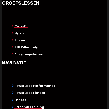
GROEPSLESSEN
CrossFit
Hyrox
Boksen
BBB Killerbody
Alle groepslessen
NAVIGATIE
PowerBase Performance
PowerBase Fitness
Fitness
Personal Training