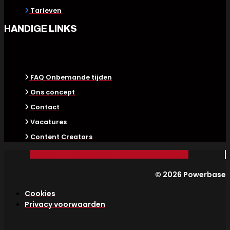
Tarieven
HANDIGE LINKS
FAQ Onbemande tijden
Ons concept
Contact
Vacatures
Content Creators
Facebook
Instagram
Tiktok
Linkedin
© 2026 Powerbase
Cookies
Privacy voorwaarden