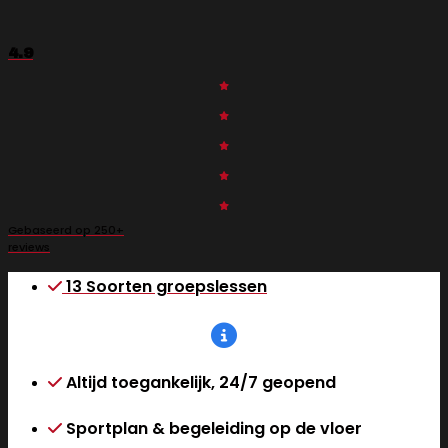
4.9
Gebaseerd op 250+
reviews
13 Soorten groepslessen
Altijd toegankelijk, 24/7 geopend
Sportplan & begeleiding op de vloer