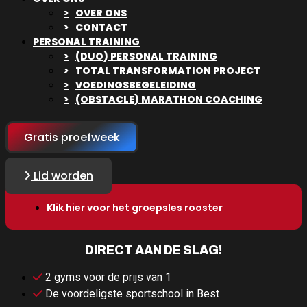
OVER ONS
CONTACT
PERSONAL TRAINING
(DUO) PERSONAL TRAINING
TOTAL TRANSFORMATION PROJECT
VOEDINGSBEGELEIDING
(OBSTACLE) MARATHON COACHING
Gratis proefweek
Lid worden
Klik hier voor het groepsles rooster
DIRECT AAN DE SLAG!
2 gyms voor de prijs van 1
De voordeligste sportschool in Best