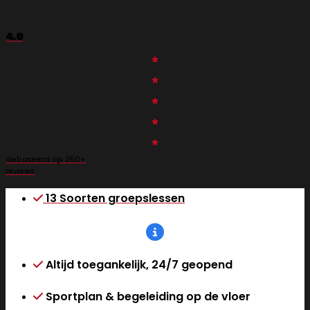
4.9
Gebaseerd op 250+
reviews
13 Soorten groepslessen
Altijd toegankelijk, 24/7 geopend
Sportplan & begeleiding op de vloer