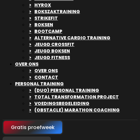
HYROX
BOKSZAKTRAINING
STRIKEFIT
BOKSEN
BOOTCAMP
ALTERNATIVE CARDIO TRAINING
JEUGD CROSSFIT
JEUGD BOKSEN
JEUGD FITNESS
OVER ONS
OVER ONS
CONTACT
PERSONAL TRAINING
(DUO) PERSONAL TRAINING
TOTAL TRANSFORMATION PROJECT
VOEDINGSBEGELEIDING
(OBSTACLE) MARATHON COACHING
Gratis proefweek