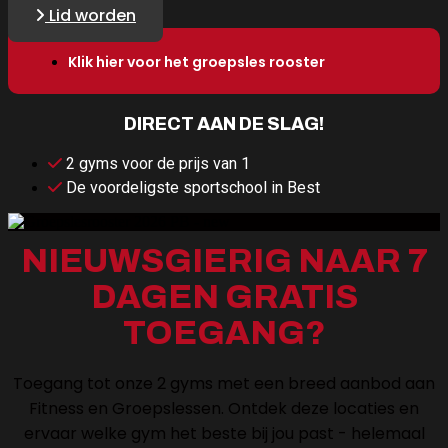
Lid worden
Klik hier voor het groepsles rooster
DIRECT AAN DE SLAG!
2 gyms voor de prijs van 1
De voordeligste sportschool in Best
NIEUWSGIERIG NAAR 7
DAGEN GRATIS
TOEGANG?
Toegang tot onze 2 gyms met een breed aanbod aan
Fitness en Groepslessen. Ontdek deze locaties en
ervaar welke gym het beste bij jou past - helemaal