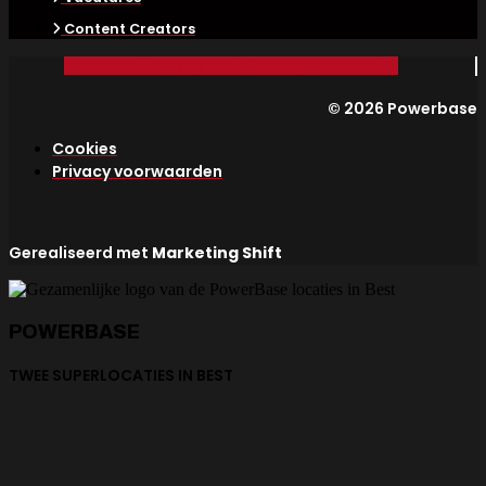
Content Creators
Facebook
Instagram
Tiktok
Linkedin
© 2026 Powerbase
Cookies
Privacy voorwaarden
Gerealiseerd met
Marketing Shift
POWERBASE
TWEE SUPERLOCATIES IN BEST