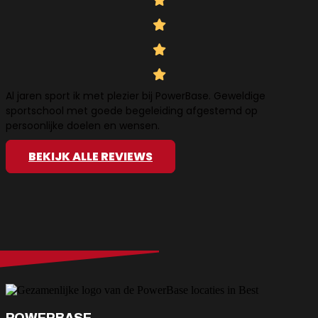
Al jaren sport ik met plezier bij PowerBase. Geweldige
sportschool met goede begeleiding afgestemd op
persoonlijke doelen en wensen.
BEKIJK ALLE REVIEWS