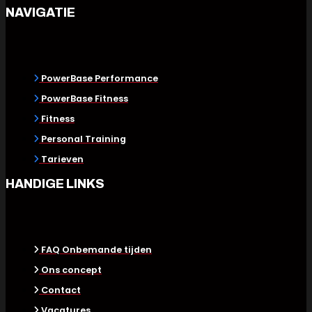
NAVIGATIE
PowerBase Performance
PowerBase Fitness
Fitness
Personal Training
Tarieven
HANDIGE LINKS
FAQ Onbemande tijden
Ons concept
Contact
Vacatures