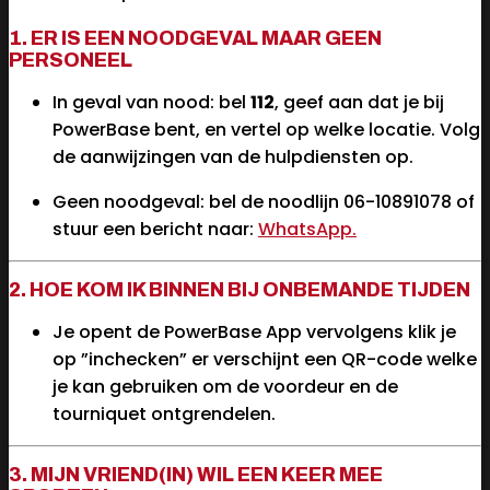
1. ER IS EEN NOODGEVAL MAAR GEEN
PERSONEEL
In geval van nood: bel
112
, geef aan dat je bij
PowerBase bent, en vertel op welke locatie. Volg
de aanwijzingen van de hulpdiensten op.
Geen noodgeval: bel de noodlijn 06-10891078 of
stuur een bericht naar:
WhatsApp.
2. HOE KOM IK BINNEN BIJ ONBEMANDE TIJDEN
Je opent de PowerBase App vervolgens klik je
op ”inchecken” er verschijnt een QR-code welke
je kan gebruiken om de voordeur en de
tourniquet ontgrendelen.
3. MIJN VRIEND(IN) WIL EEN KEER MEE