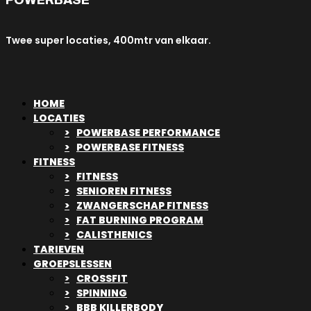
POWERBASE
Twee super locaties, 400mtr van elkaar.
HOME
LOCATIES
POWERBASE PERFORMANCE
POWERBASE FITNESS
FITNESS
FITNESS
SENIOREN FITNESS
ZWANGERSCHAP FITNESS
FAT BURNING PROGRAM
CALISTHENICS
TARIEVEN
GROEPSLESSEN
CROSSFIT
SPINNING
BBB KILLERBODY