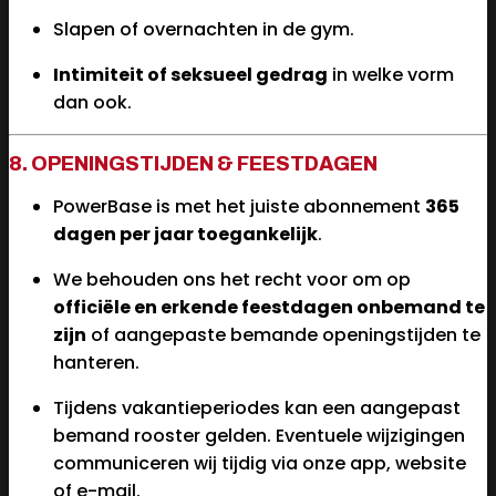
Slapen of overnachten in de gym.
Intimiteit of seksueel gedrag
in welke vorm
dan ook.
8. OPENINGSTIJDEN & FEESTDAGEN
PowerBase is met het juiste abonnement
365
dagen per jaar toegankelijk
.
We behouden ons het recht voor om op
officiële en erkende feestdagen onbemand te
zijn
of aangepaste bemande openingstijden te
hanteren.
Tijdens vakantieperiodes kan een aangepast
bemand rooster gelden. Eventuele wijzigingen
communiceren wij tijdig via onze app, website
of e-mail.