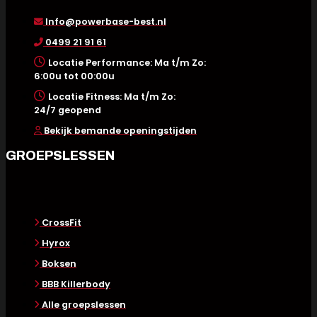
Info@powerbase-best.nl
0499 21 91 61
Locatie Performance: Ma t/m Zo:
6:00u tot 00:00u
Locatie Fitness: Ma t/m Zo:
24/7 geopend
Bekijk bemande openingstijden
GROEPSLESSEN
CrossFit
Hyrox
Boksen
BBB Killerbody
Alle groepslessen