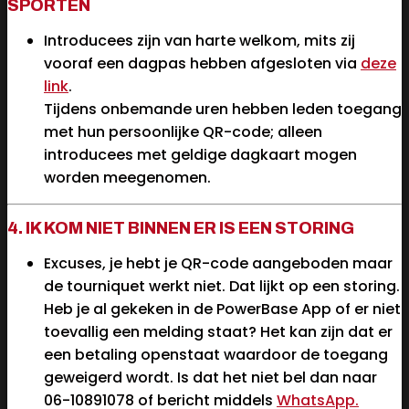
SPORTEN
Introducees zijn van harte welkom, mits zij
vooraf een dagpas hebben afgesloten via
deze
link
.
Tijdens onbemande uren hebben leden toegang
met hun persoonlijke QR-code; alleen
introducees met geldige dagkaart mogen
worden meegenomen.
4. IK KOM NIET BINNEN ER IS EEN STORING
Excuses, je hebt je QR-code aangeboden maar
de tourniquet werkt niet. Dat lijkt op een storing.
Heb je al gekeken in de PowerBase App of er niet
toevallig een melding staat? Het kan zijn dat er
een betaling openstaat waardoor de toegang
geweigerd wordt. Is dat het niet bel dan naar
06-10891078 of bericht middels
WhatsApp.