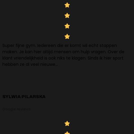
Super fijne gym. Iedereen die er komt wil echt stappen
maken. Je kan hier altijd mensen om hulp vragen. Over de
klant vriendelijkheid is ook niks te klagen. Sinds ik hier sport
hebben ze al veel nieuwe…
SYLWIA PILARSKA
Google reviews