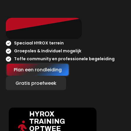
Speciaal HYROX terrein
Groepsles & Individuel mogelijk
Toffe community en professionele begeleiding
Plan een rondleiding
Gratis proefweek
HYROX
TRAINING
OP TWEE