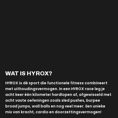
WAT IS HYROX?
HYROX is dé sport die functionele fitness combineert
met uithoudingsvermogen. In een HYROX race leg je
acht keer één kilometer hardlopen af, afgewisseld met
acht vaste oefeningen zoals sled pushes, burpee
broad jumps, wall balls en nog veel meer. Een unieke
mix van kracht, cardio en doorzettingsvermogen!