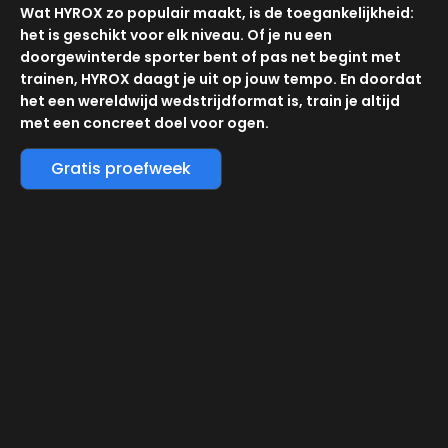
Wat HYROX zo populair maakt, is de toegankelijkheid:
het is geschikt voor elk niveau. Of je nu een
doorgewinterde sporter bent of pas net begint met
trainen, HYROX daagt je uit op jouw tempo. En doordat
het een wereldwijd wedstrijdformat is, train je altijd
met een concreet doel voor ogen.
Gratis proefweek
WAAROM TRAINEN BIJ ONS?
GROEPSLESSEN MEERDERE KEREN PER