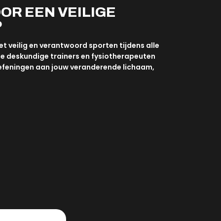
OR EEN VEILIGE
P
et veilig en verantwoord sporten tijdens alle
e deskundige trainers en fysiotherapeuten
oefeningen aan jouw veranderende lichaam,