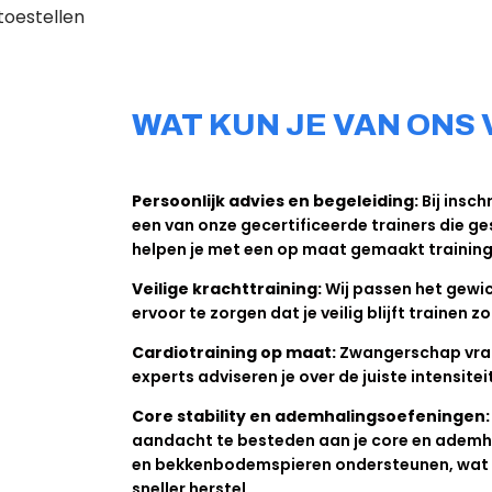
WAT KUN JE VAN ON
Persoonlijk advies en begeleiding:
Bij insch
een van onze gecertificeerde trainers die ge
helpen je met een op maat gemaakt training
Veilige krachttraining:
Wij passen het gewic
ervoor te zorgen dat je veilig blijft trainen 
Cardiotraining op maat:
Zwangerschap vraa
experts adviseren je over de juiste intensit
Core stability en ademhalingsoefeningen:
aandacht te besteden aan je core en ademhal
en bekkenbodemspieren ondersteunen, wat k
sneller herstel.