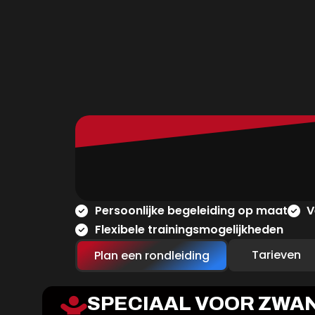
Persoonlijke begeleiding op maat
V
Flexibele trainingsmogelijkheden
Tarieven
Plan een rondleiding
SPECIAAL VOOR ZWA