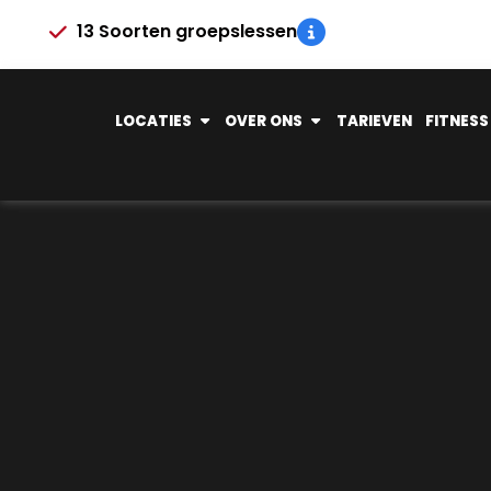
13 Soorten groepslessen
LOCATIES
OVER ONS
TARIEVEN
FITNESS