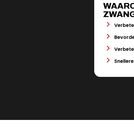
WAARO
ZWAN
Verbete
Bevorde
Verbete
Snellere