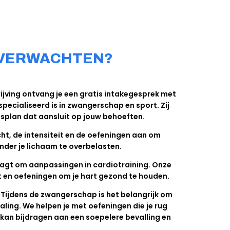
S VERWACHTEN?
rijving ontvang je een gratis intakegesprek met
specialiseerd is in zwangerschap en sport. Zij
splan dat aansluit op jouw behoeften.
ht, de intensiteit en de oefeningen aan om
zonder je lichaam te overbelasten.
gt om aanpassingen in cardiotraining. Onze
eit en oefeningen om je hart gezond te houden.
Tijdens de zwangerschap is het belangrijk om
ing. We helpen je met oefeningen die je rug
an bijdragen aan een soepelere bevalling en