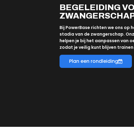
BEGELEIDING VO
ZWANGERSCHA
Bij PowerBase richten we ons op h
stadia van de zwangerschap. Onz
helpen je bij het aanpassen van 
zodat je veilig kunt blijven trainen
Plan een rondleiding