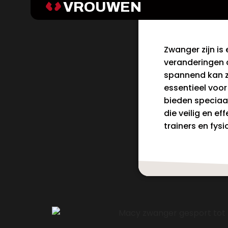
VROUWEN
Zwanger zijn is 
veranderingen d
spannend kan zi
essentieel voo
bieden speciaa
die veilig en e
trainers en fys