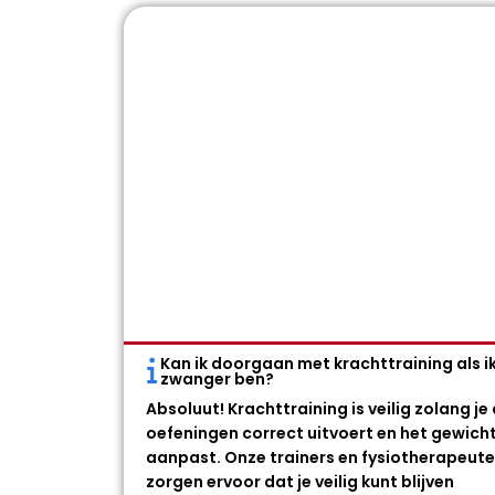
Kan ik doorgaan met krachttraining als i
zwanger ben?
Absoluut! Krachttraining is veilig zolang je
oefeningen correct uitvoert en het gewich
aanpast. Onze trainers en fysiotherapeut
zorgen ervoor dat je veilig kunt blijven