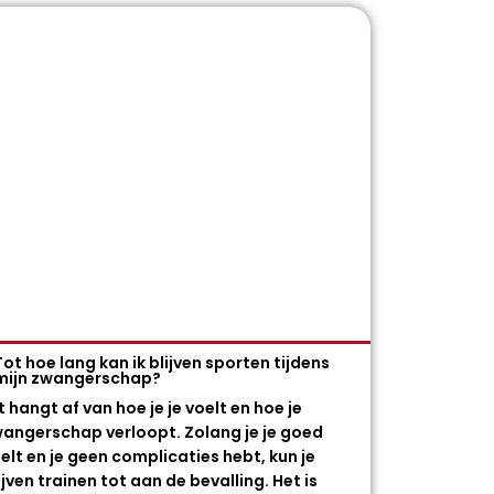
Tot hoe lang kan ik blijven sporten tijdens
mijn zwangerschap?
t hangt af van hoe je je voelt en hoe je
angerschap verloopt. Zolang je je goed
elt en je geen complicaties hebt, kun je
ijven trainen tot aan de bevalling. Het is