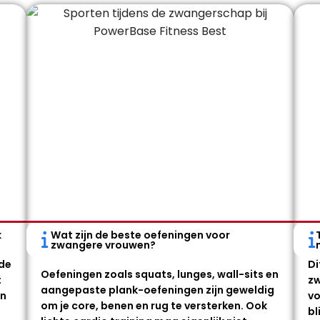
k
Wat zijn de beste oefeningen voor
zwangere vrouwen?
 de
Di
Oefeningen zoals squats, lunges, wall-sits en
t
zw
aangepaste plank-oefeningen zijn geweldig
en
vo
om je core, benen en rug te versterken. Ook
bl