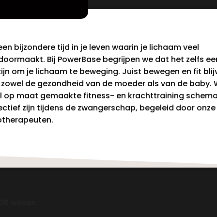
een bijzondere tijd in je leven waarin je lichaam veel
oormaakt. Bij PowerBase begrijpen we dat het zelfs ee
jn om je lichaam te beweging. Juist bewegen en fit blij
r zowel de gezondheid van de moeder als van de baby. 
l op maat gemaakte fitness- en krachttraining schema
ffectief zijn tijdens de zwangerschap, begeleid door onze
iotherapeuten.