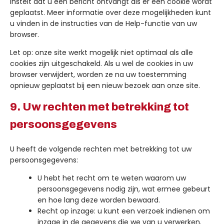
instelt dat u een bericht ontvangt als er een cookie wordt
geplaatst. Meer informatie over deze mogelijkheden kunt
u vinden in de instructies van de Help-functie van uw
browser.
Let op: onze site werkt mogelijk niet optimaal als alle
cookies zijn uitgeschakeld. Als u wel de cookies in uw
browser verwijdert, worden ze na uw toestemming
opnieuw geplaatst bij een nieuw bezoek aan onze site.
9. Uw rechten met betrekking tot
persoonsgegevens
U heeft de volgende rechten met betrekking tot uw
persoonsgegevens:
U hebt het recht om te weten waarom uw
persoonsgegevens nodig zijn, wat ermee gebeurt
en hoe lang deze worden bewaard.
Recht op inzage: u kunt een verzoek indienen om
inzage in de gegevens die we van u verwerken.