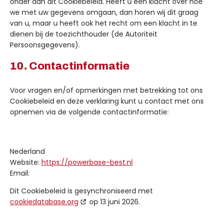
onder aan dit Cookiebeleid. Heeft u een klacht over hoe
we met uw gegevens omgaan, dan horen wij dit graag
van u, maar u heeft ook het recht om een klacht in te
dienen bij de toezichthouder (de Autoriteit
Persoonsgegevens).
10. Contactinformatie
Voor vragen en/of opmerkingen met betrekking tot ons
Cookiebeleid en deze verklaring kunt u contact met ons
opnemen via de volgende contactinformatie:
Nederland
Website:
https://powerbase-best.nl
Email:
Dit Cookiebeleid is gesynchroniseerd met
cookiedatabase.org
op 13 juni 2026.