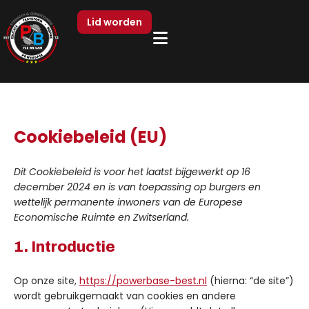
Lid worden
Cookiebeleid (EU)
Dit Cookiebeleid is voor het laatst bijgewerkt op 16
december 2024 en is van toepassing op burgers en
wettelijk permanente inwoners van de Europese
Economische Ruimte en Zwitserland.
1. Introductie
Op onze site,
https://powerbase-best.nl
(hierna: “de site”)
wordt gebruikgemaakt van cookies en andere