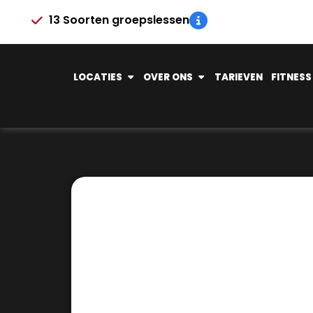
13 Soorten groepslessen
LOCATIES
OVER ONS
TARIEVEN
FITNESS