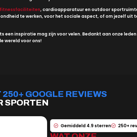
fitnessfaciliteiten
, cardioapparatuur en outdoor sportruimte
ndheid te werken, voor het sociale aspect, of om jezelf uit t
ts een inspiratie mag zijn voor velen. Bedankt aan onze leden
e wereld voor ons!
250+ GOOGLE REVIEWS
ER SPORTEN
Gemiddeld 4.9 sterren
250+ re
WAT ONZE