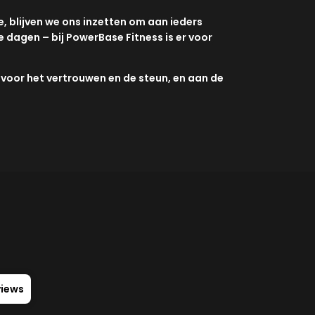
, blijven we ons inzetten om aan ieders
e dagen – bij PowerBase Fitness is er voor
 voor het vertrouwen en de steun, en aan de
views