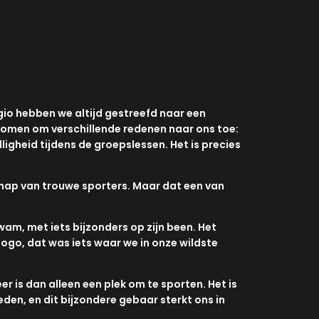
egio hebben we altijd gestreefd naar een
 komen om verschillende redenen naar ons toe:
ligheid tijdens de groepslessen. Het is precies
chap van trouwe sporters. Maar dat een van
am, met iets bijzonders op zijn been. Het
logo, dat was iets waar we in onze wildste
 is dan alleen een plek om te sporten. Het is
den, en dit bijzondere gebaar sterkt ons in