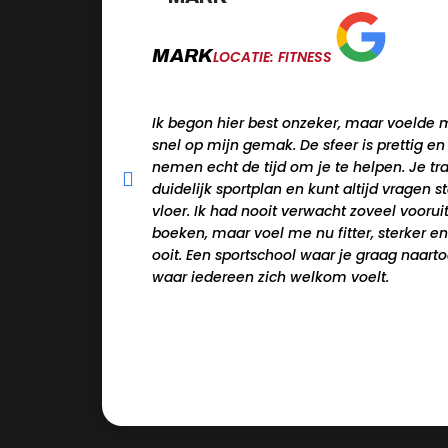
MARK
LOCATIE: FITNESS
Ik begon hier best onzeker, maar voelde me
snel op mijn gemak. De sfeer is prettig en
nemen echt de tijd om je te helpen. Je tr
duidelijk sportplan en kunt altijd vragen s
vloer. Ik had nooit verwacht zoveel voorui
boeken, maar voel me nu fitter, sterker e
ooit. Een sportschool waar je graag naart
waar iedereen zich welkom voelt.