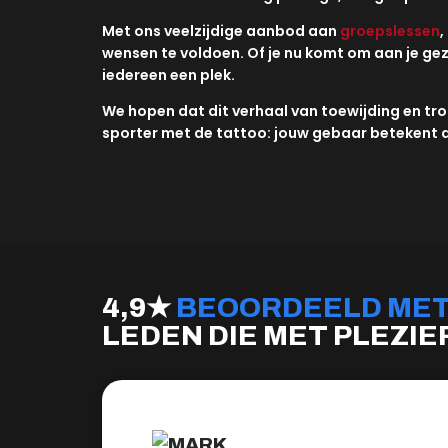
Met ons veelzijdige aanbod aan
groepslessen
,
wensen te voldoen. Of je nu komt om aan je gezo
iedereen een plek.
We hopen dat dit verhaal van toewijding en tro
sporter met de tattoo: jouw gebaar betekent d
4,9★
BEOORDEELD MET 
LEDEN DIE MET PLEZI